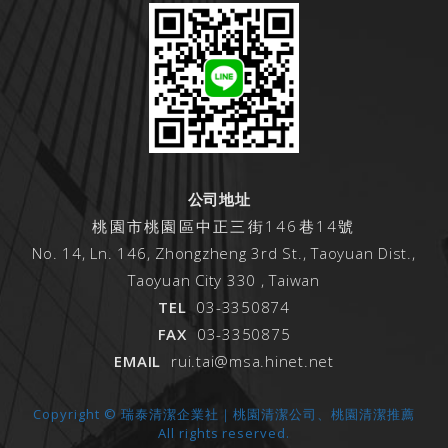
公司地址
桃園市桃園區中正三街146巷14號
No. 14, Ln. 146, Zhongzheng 3rd St., Taoyuan Dist.,
Taoyuan City 330 , Taiwan
TEL
03-3350874
FAX
03-3350875
EMAIL
rui.tai@msa.hinet.net
Copyright © 瑞泰清潔企業社｜桃園清潔公司、桃園清潔推薦
All rights reserved.